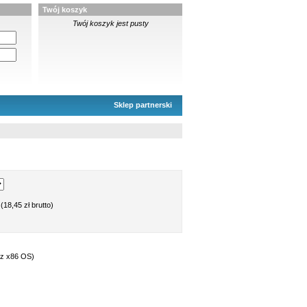
Twój koszyk
Twój koszyk jest pusty
Sklep partnerski
(18,45 zł brutto)
az x86 OS)