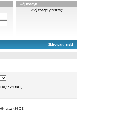
Twój koszyk
Twój koszyk jest pusty
Sklep partnerski
(18,45 zł brutto)
x64 oraz x86 OS)