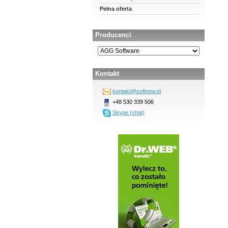
Pełna oferta
Producenci
Kontakt
kontakt@softnow.pl
+48 530 339 506
Skype (chat)