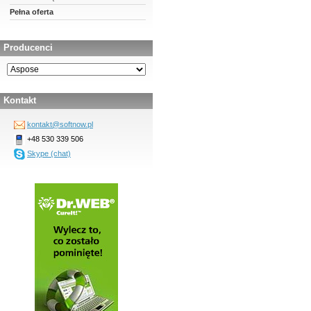
Pełna oferta
Producenci
Kontakt
kontakt@softnow.pl
+48 530 339 506
Skype (chat)