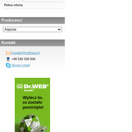
Pełna oferta
Producenci
Kontakt
kontakt@softnow.pl
+48 530 339 506
Skype (chat)