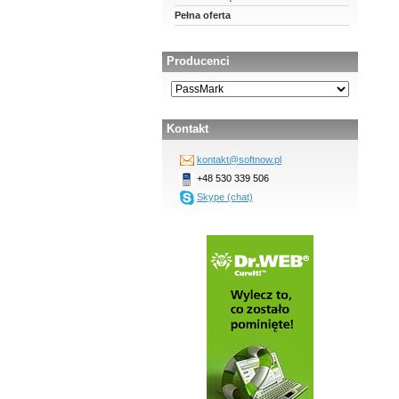
Pełna oferta
Producenci
Kontakt
kontakt@softnow.pl
+48 530 339 506
Skype (chat)