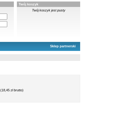
Twój koszyk
Twój koszyk jest pusty
Sklep partnerski
(18,45 zł brutto)