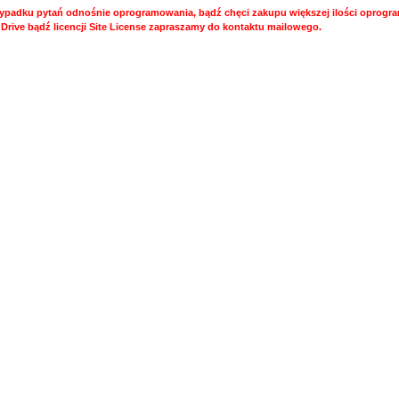
ypadku pytań odnośnie oprogramowania, bądź chęci zakupu większej ilości opro
 Drive bądź licencji Site License zapraszamy do kontaktu mailowego.