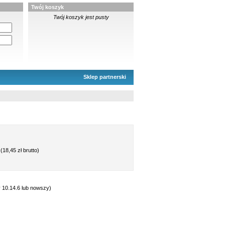
Twój koszyk
Twój koszyk jest pusty
Sklep partnerski
(18,45 zł brutto)
 10.14.6 lub nowszy)