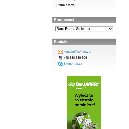
Pełna oferta
Producenci
Kontakt
kontakt@softnow.pl
+48 530 339 506
Skype (chat)