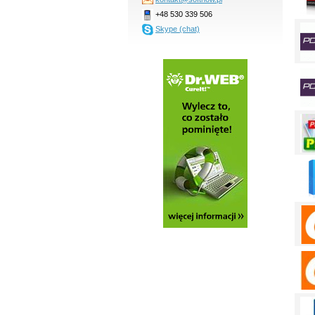
+48 530 339 506
Skype (chat)